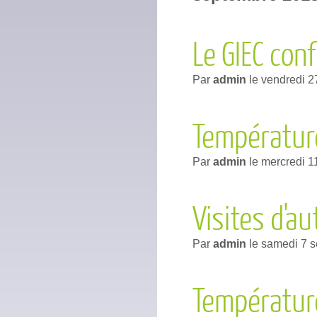
Le GIEC con
Par
admin
le
vendredi 2
Températu
Par
admin
le
mercredi 1
Visites d'a
Par
admin
le
samedi 7 
Températur