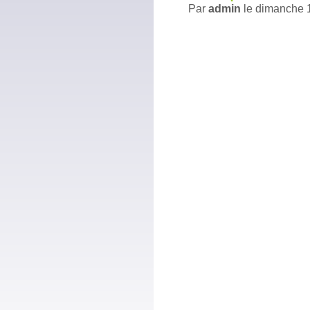
Par
admin
le
dimanche 