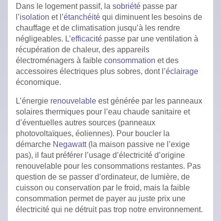
Dans le logement passif, la
sobriété
passe par
l’
isolation
et l’
étanchéité
qui diminuent les besoins de
chauffage et de climatisation jusqu’à les rendre
négligeables. L’
efficacité
passe par une ventilation à
récupération de chaleur, des appareils
électroménagers à faible
consommation
et des
accessoires électriques plus sobres, dont l’
éclairage
économique.
L’énergie
renouvelable
est générée par les panneaux
solaires thermiques pour l’eau chaude sanitaire et
d’éventuelles autres sources (panneaux
photovoltaïques, éoliennes). Pour boucler la
démarche
Negawatt
(la maison passive ne l’exige
pas), il faut préférer l’usage d’électricité d’origine
renouvelable pour les consommations restantes. Pas
question de se passer d’ordinateur, de lumière, de
cuisson ou conservation par le froid, mais la faible
consommation permet de payer au juste prix une
électricité qui ne détruit pas trop notre environnement.