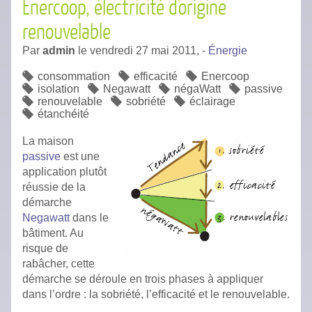
Enercoop, électricité d'origine
renouvelable
Par
admin
le
vendredi 27 mai 2011,
-
Énergie
consommation
efficacité
Enercoop
isolation
Negawatt
négaWatt
passive
renouvelable
sobriété
éclairage
étanchéité
La maison
passive
est une
application plutôt
réussie de la
démarche
Negawatt
dans le
bâtiment. Au
risque de
rabâcher, cette
démarche se déroule en trois phases à appliquer
dans l’ordre : la sobriété, l’efficacité et le renouvelable.