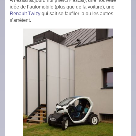
A l’essai aujourd’hui (merci Pascal), une nouvelle
idée de l’automobile (plus que de la voiture), une
Renault Twizy
qui sait se faufiler la ou les autres
s’arrêtent.