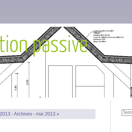
tion passive
 2013
-
Archives
-
mai 2013 »