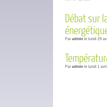
Débat sur l
énergétique
Par
admin
le
lundi 29 av
Températur
Par
admin
le
lundi 1 avr