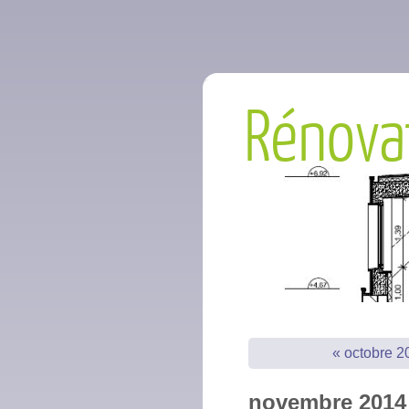
Rénova
« octobre 2
novembre 2014