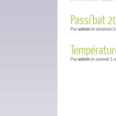
Passi'bat 
Par
admin
le
vendredi 
Température
Par
admin
le
samedi 1 