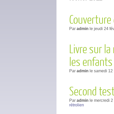
Couverture 
Par
admin
le
jeudi 24 fé
Livre sur l
les enfants
Par
admin
le
samedi 12 
Second test
Par
admin
le
mercredi 2 
rétrolien