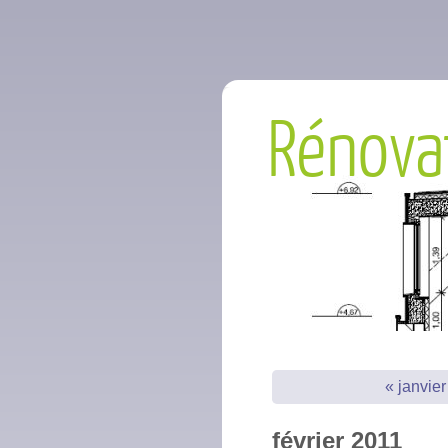
Rénova
« janvie
février 2011