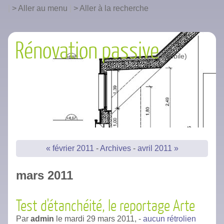
|
Aller au menu
|
Aller à la recherche
Rénovation passive
« février 2011
-
Archives
-
avril 2011 »
mars 2011
Test d'étanchéité, le reportage Arte
Par
admin
le
mardi 29 mars 2011,
-
aucun rétrolien