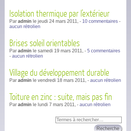
Isolation thermique par l'extérieur
Par
admin
le
jeudi 24 mars 2011,
-
10 commentaires
-
aucun rétrolien
Brises soleil orientables
Par
admin
le
samedi 19 mars 2011,
-
5 commentaires
-
aucun rétrolien
Village du développement durable
Par
admin
le
vendredi 18 mars 2011,
-
aucun rétrolien
Toiture en zinc : suite, mais pas fin
Par
admin
le
lundi 7 mars 2011,
-
aucun rétrolien