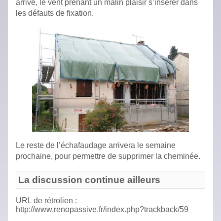
arrive, le vent prenant un malin plaisir s’insérer dans
les défauts de fixation.
Le reste de l’échafaudage arrivera le semaine
prochaine, pour permettre de supprimer la cheminée.
La discussion continue ailleurs
URL de rétrolien :
http://www.renopassive.fr/index.php?trackback/59