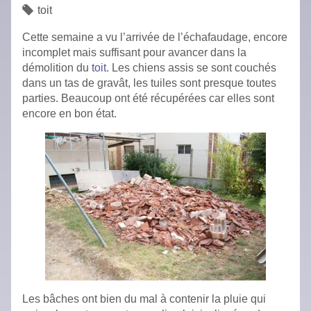
toit
Cette semaine a vu l’arrivée de l’échafaudage, encore
incomplet mais suffisant pour avancer dans la
démolition du
toit
. Les chiens assis se sont couchés
dans un tas de gravât, les tuiles sont presque toutes
parties. Beaucoup ont été récupérées car elles sont
encore en bon état.
Les bâches ont bien du mal à contenir la pluie qui