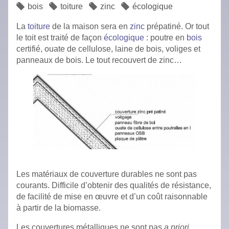
bois
toiture
zinc
écologique
La
toiture
de la maison sera en
zinc
prépatiné. Or tout
le toit est traité de façon
écologique
: poutre en
bois
certifié, ouate de cellulose, laine de bois, voliges et
panneaux de bois. Le tout recouvert de zinc…
Les matériaux de couverture durables ne sont pas
courants. Difficile d’obtenir des qualités de résistance,
de facilité de mise en œuvre et d’un coût raisonnable
à partir de la biomasse.
Les couvertures métalliques ne sont pas
a priori