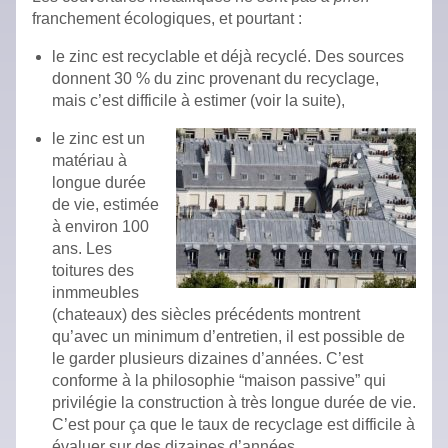
franchement écologiques, et pourtant :
le zinc est recyclable et déjà recyclé. Des sources
donnent 30 % du zinc provenant du recyclage,
mais c’est difficile à estimer (voir la suite),
le zinc est un
matériau à
longue durée
de vie, estimée
à environ 100
ans. Les
toitures des
inmmeubles
(chateaux) des siècles précédents montrent
qu’avec un minimum d’entretien, il est possible de
le garder plusieurs dizaines d’années. C’est
conforme à la philosophie “maison passive” qui
privilégie la construction à très longue durée de vie.
C’est pour ça que le taux de recyclage est difficile à
évaluer sur des dizaines d’années