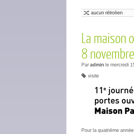
aucun rétrolien
La maison o
8 novembr
Par
admin
le
mercredi 1
visite
Pour la quatrième année 