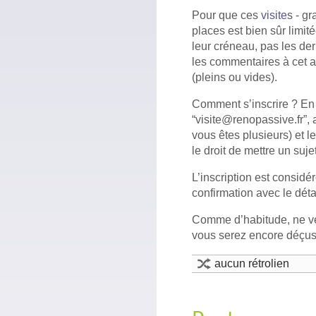
Pour que ces
visite
s - gr
places est bien sûr limit
leur créneau, pas les der
les commentaires à cet a
(pleins ou vides).
Comment s’inscrire ? En 
“visite@renopassive.fr”, 
vous êtes plusieurs) et 
le droit de mettre un suje
L’inscription est consi
confirmation avec le déta
Comme d’habitude, ne ve
vous serez encore déç
aucun rétrolien