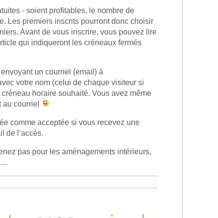
atuites - soient profitables, le nombre de
ée. Les premiers inscrits pourront donc choisir
niers. Avant de vous inscrire, vous pouvez lire
rticle qui indiqueront les créneaux fermés
envoyant un courriel (email) à
avec votre nom (celui de chaque visiteur si
le créneau horaire souhaité. Vous avez même
t au courriel
dérée comme acceptée si vous recevez une
il de l’accès.
nez pas pour les aménagements intérieurs,
us…