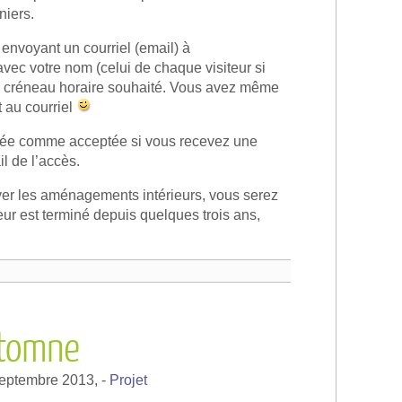
niers.
envoyant un courriel (email) à
avec votre nom (celui de chaque visiteur si
le créneau horaire souhaité. Vous avez même
t au courriel
dérée comme acceptée si vous recevez une
il de l’accès.
ver les aménagements intérieurs, vous serez
ieur est terminé depuis quelques trois ans,
utomne
septembre 2013,
-
Projet