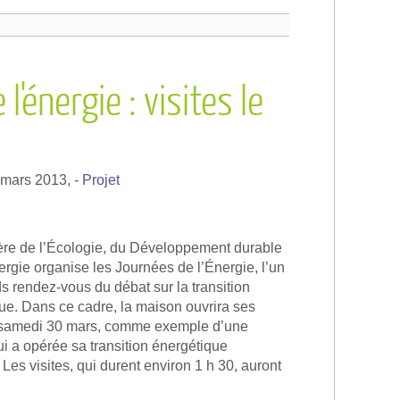
l'énergie : visites le
 mars 2013,
-
Projet
ère de l’Écologie, du Développement durable
nergie organise les Journées de l’Énergie, l’un
s rendez-vous du débat sur la transition
ue. Dans ce cadre, la maison ouvrira ses
e samedi 30 mars, comme exemple d’une
i a opérée sa transition énergétique
. Les visites, qui durent environ 1 h 30, auront