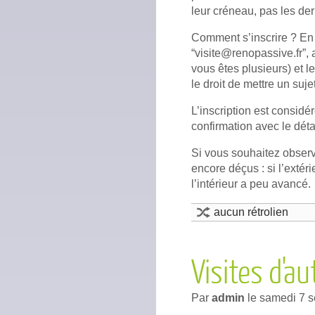
leur créneau, pas les der
Comment s’inscrire ? En 
“visite@renopassive.fr”, 
vous êtes plusieurs) et 
le droit de mettre un suje
L’inscription est consi
confirmation avec le déta
Si vous souhaitez obser
encore déçus : si l’extér
l’intérieur a peu avancé.
aucun rétrolien
Visites d'a
Par
admin
le
samedi 7 