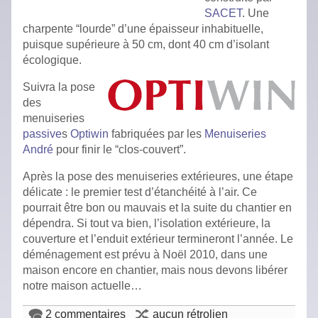
SACET
. Une
charpente “lourde” d’une épaisseur inhabituelle,
puisque supérieure à 50 cm, dont 40 cm d’isolant
écologique.
Suivra la pose
des
menuiseries
passive
s
Optiwin
fabriquées par les
Menuiseries
André
pour finir le “clos-couvert”.
Après la pose des menuiseries extérieures, une étape
délicate : le premier test d’étanchéité à l’air. Ce
pourrait être bon ou mauvais et la suite du chantier en
dépendra. Si tout va bien, l’isolation extérieure, la
couverture et l’enduit extérieur termineront l’année. Le
déménagement est prévu à Noël 2010, dans une
maison encore en chantier, mais nous devons libérer
notre maison actuelle…
2 commentaires
aucun rétrolien