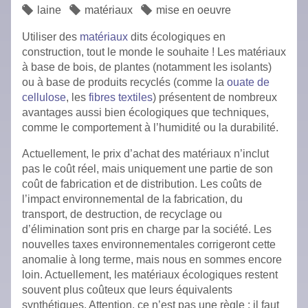
laine
matériaux
mise en oeuvre
Utiliser des
matériaux
dits écologiques en
construction, tout le monde le souhaite ! Les matériaux
à base de bois, de plantes (notamment les isolants)
ou à base de produits recyclés (comme la
ouate de
cellulose
, les
fibres textiles
) présentent de nombreux
avantages aussi bien écologiques que techniques,
comme le comportement à l’humidité ou la durabilité.
Actuellement, le prix d’achat des matériaux n’inclut
pas le coût réel, mais uniquement une partie de son
coût de fabrication et de distribution. Les coûts de
l’impact environnemental de la fabrication, du
transport, de destruction, de recyclage ou
d’élimination sont pris en charge par la société. Les
nouvelles taxes environnementales corrigeront cette
anomalie à long terme, mais nous en sommes encore
loin. Actuellement, les matériaux écologiques restent
souvent plus coûteux que leurs équivalents
synthétiques. Attention, ce n’est pas une règle : il faut