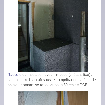
Raccord
de l’isolation avec l’impose (châssis fixe) :
l’aluminium disparaît sous le compribande, la fibre de
bois du dormant se retrouve sous 30 cm de PSE.