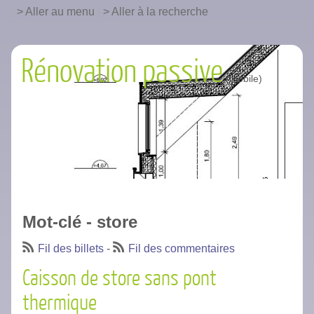
|
Aller au menu
|
Aller à la recherche
Rénovation passive
Mot-clé - store
Fil des billets
-
Fil des commentaires
Caisson de store sans pont
thermique