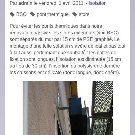
Par
admin
le
vendredi 1 avril 2011,
-
Isolation
BSO
pont thermique
store
Pour éviter les ponts thermiques dans notre
rénovation passive, les stores extérieurs (voir
BSO
)
sont séparés du mur par 15 cm de PSE graphité. Le
montage d’une telle solution s’avère délicat et pas tout
à fait aussi performant que souhaité : les pattes de
fixation sont longues, l’isolation est diminuée (15 cm
au lieu de 30 cm), l’insertion du polystyrène derrière
les caissons est délicate (donc longue, donc chère).