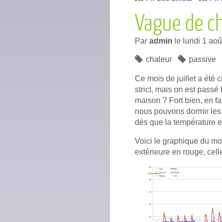
Vague de ch
Par
admin
le
lundi 1 ao
chaleur
passive
Ce mois de juillet a été
strict, mais on est pass
maison ? Fort bien, en fa
nous pouvons dormir les f
dès que la température e
Voici le graphique du mo
extérieure en rouge, celle