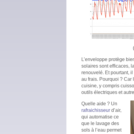
L’enveloppe protège bie
solaires sont efficaces, l
renouvelé. Et pourtant, il
au frais. Pourquoi ? Car 
cuisine, y compris cuisso
outils électriques et aut
Quelle aide ? Un
rafraichisseur
d’air,
qui automatise ce
que le lavage des
sols à l’eau permet