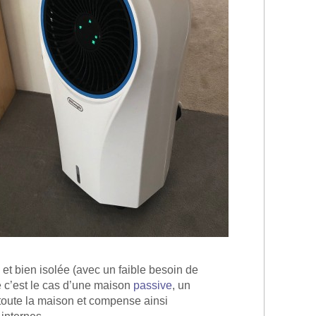
 et bien isolée (avec un faible besoin de
 c’est le cas d’une maison
passive
, un
r toute la maison et compense ainsi