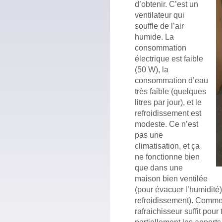
d’obtenir. C’est un
ventilateur qui
souffle de l’air
humide. La
consommation
électrique est faible
(50 W), la
consommation d’eau
très faible (quelques
litres par jour), et le
refroidissement est
modeste. Ce n’est
pas une
climatisation, et ça
ne fonctionne bien
que dans une
maison bien ventilée
(pour évacuer l’humidité)
refroidissement). Comme
rafraichisseur suffit pou