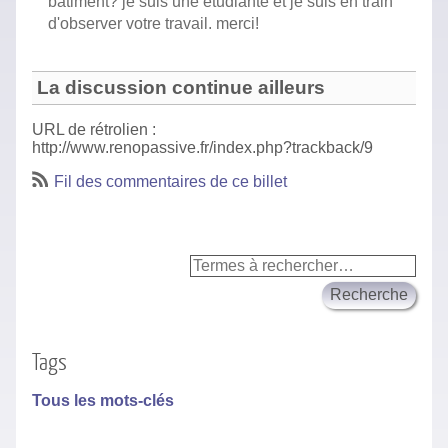
bâtiment? je suis une étudiante et je suis en train
d'observer votre travail. merci!
La discussion continue ailleurs
URL de rétrolien :
http://www.renopassive.fr/index.php?trackback/9
Fil des commentaires de ce billet
Tags
Tous les mots-clés