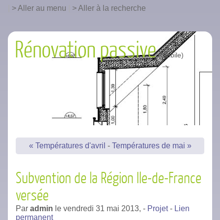
|
Aller au menu
|
Aller à la recherche
Rénovation passive
« Températures d'avril
-
Températures de mai »
Subvention de la Région Ile-de-France
versée
Par
admin
le
vendredi 31 mai 2013,
-
Projet
-
Lien
permanent