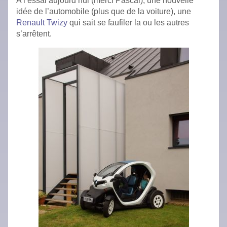
A l’essai aujourd’hui (merci Pascal), une nouvelle
idée de l’automobile (plus que de la voiture), une
Renault Twizy
qui sait se faufiler la ou les autres
s’arrêtent.