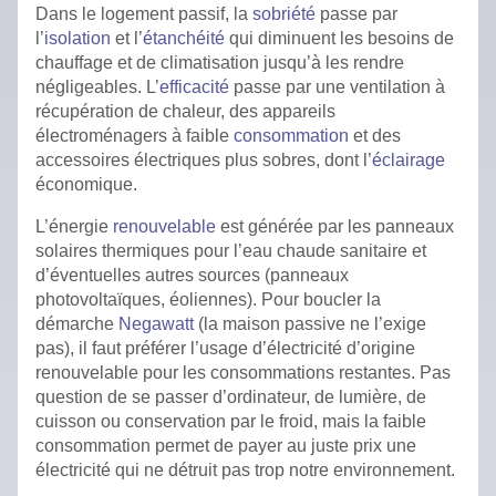
Dans le logement passif, la
sobriété
passe par
l’
isolation
et l’
étanchéité
qui diminuent les besoins de
chauffage et de climatisation jusqu’à les rendre
négligeables. L’
efficacité
passe par une ventilation à
récupération de chaleur, des appareils
électroménagers à faible
consommation
et des
accessoires électriques plus sobres, dont l’
éclairage
économique.
L’énergie
renouvelable
est générée par les panneaux
solaires thermiques pour l’eau chaude sanitaire et
d’éventuelles autres sources (panneaux
photovoltaïques, éoliennes). Pour boucler la
démarche
Negawatt
(la maison passive ne l’exige
pas), il faut préférer l’usage d’électricité d’origine
renouvelable pour les consommations restantes. Pas
question de se passer d’ordinateur, de lumière, de
cuisson ou conservation par le froid, mais la faible
consommation permet de payer au juste prix une
électricité qui ne détruit pas trop notre environnement.