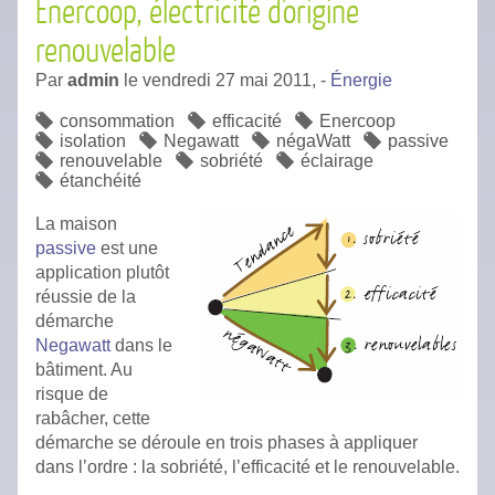
Enercoop, électricité d'origine
renouvelable
Par
admin
le
vendredi 27 mai 2011,
-
Énergie
consommation
efficacité
Enercoop
isolation
Negawatt
négaWatt
passive
renouvelable
sobriété
éclairage
étanchéité
La maison
passive
est une
application plutôt
réussie de la
démarche
Negawatt
dans le
bâtiment. Au
risque de
rabâcher, cette
démarche se déroule en trois phases à appliquer
dans l’ordre : la sobriété, l’efficacité et le renouvelable.