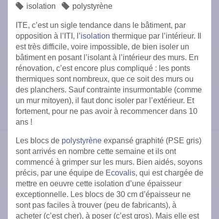
isolation
polystyrène
ITE, c’est un sigle tendance dans le bâtiment, par
opposition à l’ITI, l’
isolation
thermique par l’intérieur. Il
est très difficile, voire impossible, de bien isoler un
bâtiment en posant l’isolant à l’intérieur des murs. En
rénovation, c’est encore plus compliqué : les ponts
thermiques sont nombreux, que ce soit des murs ou
des planchers. Sauf contrainte insurmontable (comme
un mur mitoyen), il faut donc isoler par l’extérieur. Et
fortement, pour ne pas avoir à recommencer dans 10
ans !
Les blocs de
polystyrène
expansé graphité (PSE gris)
sont arrivés en nombre cette semaine et ils ont
commencé à grimper sur les murs. Bien aidés, soyons
précis, par une équipe de
Ecovalis
, qui est chargée de
mettre en oeuvre cette isolation d’une épaisseur
exceptionnelle. Les blocs de 30 cm d’épaisseur ne
sont pas faciles à trouver (peu de fabricants), à
acheter (c’est cher), à poser (c’est gros). Mais elle est