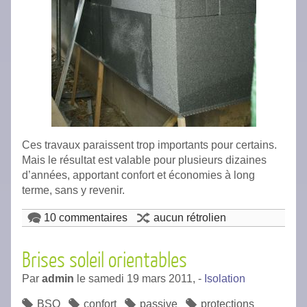
Ces travaux paraissent trop importants pour certains.
Mais le résultat est valable pour plusieurs dizaines
d’années, apportant confort et économies à long
terme, sans y revenir.
10 commentaires
aucun rétrolien
Brises soleil orientables
Par
admin
le
samedi 19 mars 2011,
-
Isolation
BSO
confort
passive
protections