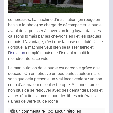
compressés. La machine d’insufflation (en rouge en
bas sur la photo) se charge de décompacter la ouate
avant de la pousser à travers un long tuyau dans les
caissons formés par les chevrons en I et les plaques
de bois. L’avantage, c’est que la pose est plutôt facile
(lorsque la machine veut bien se laisser faire) et
l’
isolation
complète puisque l’isolant remplit le
moindre interstice vide.
La manipulation de la ouate est agréable grâce à sa
douceur. On en retrouve un peu partout autour mais
sans que cela présente un vrai inconvénient : un bon
coup d’aspirateur et tout est propre. Aucune crainte
non plus de se retrouver avec des démangeaisons et
autres réactions comme pour les fibres minérales
(laines de verre ou de roche).
un commentaire
aucun rétrolien