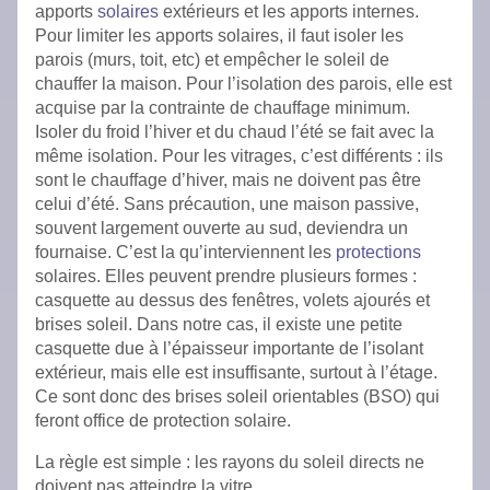
apports
solaires
extérieurs et les apports internes.
Pour limiter les apports solaires, il faut isoler les
parois (murs, toit, etc) et empêcher le soleil de
chauffer la maison. Pour l’isolation des parois, elle est
acquise par la contrainte de chauffage minimum.
Isoler du froid l’hiver et du chaud l’été se fait avec la
même isolation. Pour les vitrages, c’est différents : ils
sont le chauffage d’hiver, mais ne doivent pas être
celui d’été. Sans précaution, une maison passive,
souvent largement ouverte au sud, deviendra un
fournaise. C’est la qu’interviennent les
protections
solaires. Elles peuvent prendre plusieurs formes :
casquette au dessus des fenêtres, volets ajourés et
brises soleil. Dans notre cas, il existe une petite
casquette due à l’épaisseur importante de l’isolant
extérieur, mais elle est insuffisante, surtout à l’étage.
Ce sont donc des brises soleil orientables (BSO) qui
feront office de protection solaire.
La règle est simple : les rayons du soleil directs ne
doivent pas atteindre la vitre.