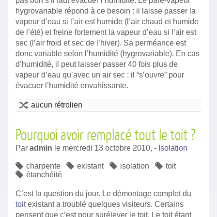
pas bon s’il faut évacuer l’humidité. Le pare-vapeur
hygrovariable répond à ce besoin : il laisse passer la
vapeur d’eau si l’air est humide (l’air chaud et humide
de l’été) et freine fortement la vapeur d’eau si l’air est
sec (l’air froid et sec de l’hiver). Sa perméance est
donc variable selon l’humidité (hygrovariable). En cas
d’humidité, il peut laisser passer 40 fois plus de
vapeur d’eau qu’avec un air sec : il “s’ouvre” pour
évacuer l’humidité envahissante.
aucun rétrolien
Pourquoi avoir remplacé tout le toit ?
Par
admin
le
mercredi 13 octobre 2010,
-
Isolation
charpente
existant
isolation
toit
étanchéité
C’est la question du jour. Le démontage complet du
toit
existant a troublé quelques visiteurs. Certains
pensent que c’est pour surélever le toit. Le toit étant