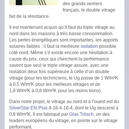
des grands verriers
français, le double vitrage
fait de la résistance.
Il est maintenant acquis qu’il faut du triple vitrage au
nord dans les maisons à très basse consommation.
Les pertes énergétiques sont importantes, les apports
solaires faibles : il faut la meilleure
isolation
possible
coté nord. Même s’il existe encore une hésitation à
cause du prix, ceux qui cherchent la performance
savent que seul le triple vitrage assure, avec une
isolation deux fois supérieure à celle d’un double
vitrage (pour les techniciens, le Ug passe de 1 W/m²K
à 0,5 W/m²K pour les meilleurs vitrages et de
1,6 W/m²K à 0,8 W/m²K pour les moins bons).
Dans notre projet, le vitrage au nord et à l’ouest est du
SilverStar EN Plus
4-16-4-16-4, dont le Ug descend à
0,6 W/m²K. Il est fabriqué par
Glas Trösch
, un des
leaders européens du vitrage, en pointe sur le vitrage
performant.