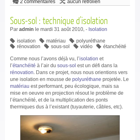
2 commentaires
aucun rétrolien
Sous-sol : technique d'isolation
Par
admin
le
mardi 31 août 2010,
-
Isolation
isolation
matériau
polyuréthane
rénovation
sous-sol
vidéo
étanchéité
Comme nous l’avons déjà vu, l’
isolation
et
l’
étanchéité
à l’air du
sous-sol
est un défi dans la
rénovation
. Dans ce projet, nous nous orientions vers
une isolation en mousse de
polyuréthane
projetée. Le
matériau
est performant, peu écologique, mais sa
mise en oeuvre en projection résout le problème de
l’étanchéité, et de la multiplication des ponts
thermiques dus à l’existant (tuyauterie, câbles, etc).