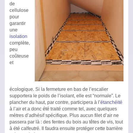
de
cellulose
pour
garantir
une
isolation
complète,
peu
coûteuse
et
écologique. Si la fermeture en bas de l’escalier
supportera le poids de l’isolant, elle est “normale”. Le
plancher du haut, par contre, participera à l’
étanchéité
à l’air et a donc été traité comme tel, avec quelques
mètres d’adhésif spécifique. Plus aucun filet d’air ne
passera par là : des fentes du bois au têtes de vis, tout
à été calfeutré. Il faudra ensuite protéger cette barrière