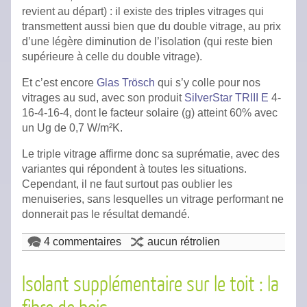
revient au départ) : il existe des triples vitrages qui
transmettent aussi bien que du double vitrage, au prix
d’une légère diminution de l’isolation (qui reste bien
supérieure à celle du double vitrage).
Et c’est encore
Glas Trösch
qui s’y colle pour nos
vitrages au sud, avec son produit
SilverStar TRIII E
4-
16-4-16-4, dont le facteur solaire (g) atteint 60% avec
un Ug de 0,7 W/m²K.
Le triple vitrage affirme donc sa suprématie, avec des
variantes qui répondent à toutes les situations.
Cependant, il ne faut surtout pas oublier les
menuiseries, sans lesquelles un vitrage performant ne
donnerait pas le résultat demandé.
4 commentaires
aucun rétrolien
Isolant supplémentaire sur le toit : la