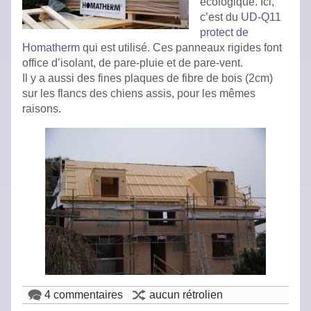
écologique. Ici,
c’est du
UD-Q11
protect de
Homatherm
qui est utilisé. Ces panneaux rigides font
office d’isolant, de pare-pluie et de pare-vent.
Il y a aussi des fines plaques de fibre de bois (2cm)
sur les flancs des chiens assis, pour les mêmes
raisons.
4 commentaires
aucun rétrolien