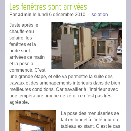
Les fenêtres sont arrivées
Par
admin
le
lundi 6 décembre 2010,
-
Isolation
Juste après le
chauffe-eau
solaire, les
fenêtres et la
porte sont
arrivées ce matin
et la pose a
commencé. C’est
une grande étape, et elle va permettre la suite des
travaux et des aménagements intérieurs dans de bien
meilleures conditions. Car travailler à l’intérieur avec
une température proche de zéro, ce n’est pas très
agréable.
La pose des menuiseries se
fait en tunnel à l’intérieur du
tableau existant. C’est le cas