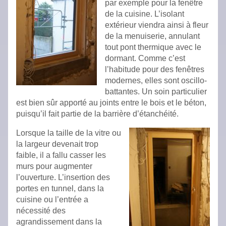
par exemple pour la fenêtre
de la cuisine. L’isolant
extérieur viendra ainsi à fleur
de la menuiserie, annulant
tout pont thermique avec le
dormant. Comme c’est
l’habitude pour des fenêtres
modernes, elles sont oscillo-
battantes. Un soin particulier
est bien sûr apporté au joints entre le bois et le béton,
puisqu’il fait partie de la barrière d’étanchéité.
Lorsque la taille de la vitre ou
la largeur devenait trop
faible, il a fallu casser les
murs pour augmenter
l’ouverture. L’insertion des
portes en tunnel, dans la
cuisine ou l’entrée a
nécessité des
agrandissement dans la