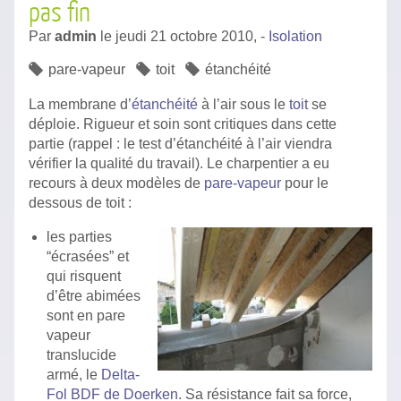
pas fin
Par
admin
le
jeudi 21 octobre 2010,
-
Isolation
pare-vapeur
toit
étanchéité
La membrane d’
étanchéité
à l’air sous le
toit
se
déploie. Rigueur et soin sont critiques dans cette
partie (rappel : le test d’étanchéité à l’air viendra
vérifier la qualité du travail). Le charpentier a eu
recours à deux modèles de
pare-vapeur
pour le
dessous de toit :
les parties
“écrasées” et
qui risquent
d’être abimées
sont en pare
vapeur
translucide
armé, le
Delta-
Fol BDF de Doerken
. Sa résistance fait sa force,