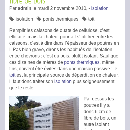
fibre de bois
Par
admin
le
mardi 2 novembre 2010,
-
Isolation
isolation
ponts thermiques
toit
Remplir les caissons de ouate de cellulose, c’est
efficace, mais la chaleur pourrait s’infiltrer entre les
caissons, c’est à dire dans l’épaisseur des poutres en
I. Pas bien grave, dirons les habitués de l’isolation
entre chevrons : c’est du bois, plutôt isolant. Sauf que
ces dizaines de mètres de
ponts thermiques
, même
fins, doivent être évités dans une maison passive : le
toit
est la principale source de déperdition de chaleur,
il faut donc traiter son
isolation
plus soigneusement
que le reste.
Par dessus les
poutres il y a
donc 6 cm de
fibre de bois, un
autre isolant